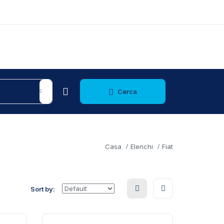
Cerca
Casa
Elenchi
Fiat
Sort by: