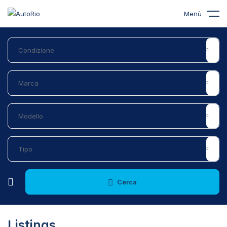
Menù
Cerca
Listings