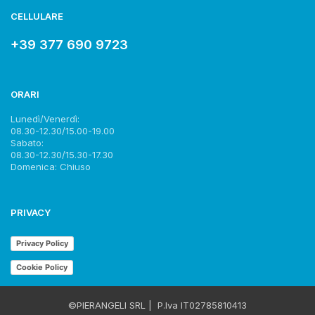
CELLULARE
+39 377 690 9723
ORARI
Lunedì/Venerdì:
08.30-12.30/15.00-19.00
Sabato:
08.30-12.30/15.30-17.30
Domenica: Chiuso
PRIVACY
Privacy Policy
Cookie Policy
©
PIERANGELI SRL
| P.Iva IT
02785810413