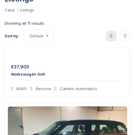
Casa
Listings
Showing all 11 results
Sort by:
Default
€
37,900
Wolkswagen Golf
36401
Benzina
Cambio Automatico